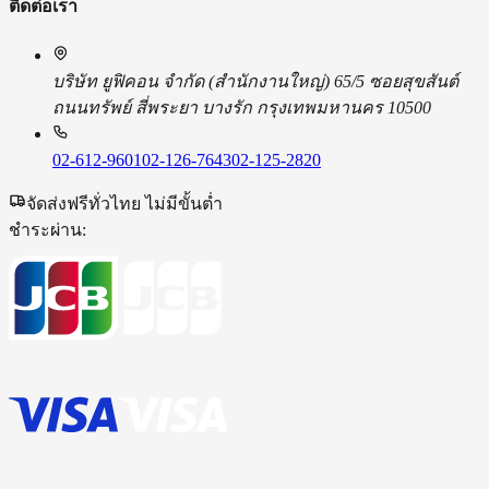
ติดต่อเรา
บริษัท ยูฟิคอน จํากัด (สํานักงานใหญ่) 65/5 ซอยสุขสันต์
ถนนทรัพย์ สี่พระยา บางรัก กรุงเทพมหานคร 10500
02-612-9601
02-126-7643
02-125-2820
จัดส่งฟรีทั่วไทย ไม่มีขั้นต่ำ
ชำระผ่าน: