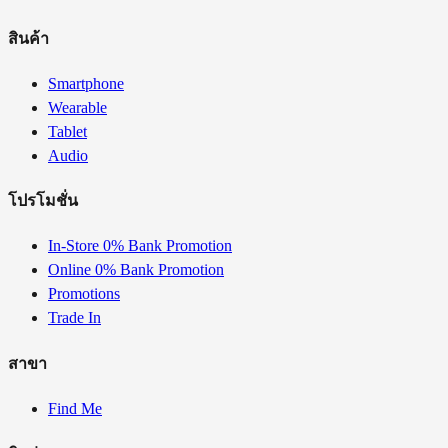
สินค้า
Smartphone
Wearable
Tablet
Audio
โปรโมชั่น
In-Store 0% Bank Promotion
Online 0% Bank Promotion
Promotions
Trade In
สาขา
Find Me