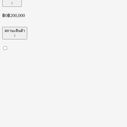
฿
0
฿
200,000
สถานะสินค้า