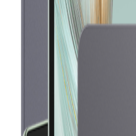
รหัสสินค้า
:
HW-MATEPAD-PRO13.2-(PG)
฿31,990
฿34,990
-
9
%
Flexible OLED PaperMatte Display | PC-level WPS Office | HUAW
Color
:
Premium Gold
Display
:
PaperMatte
PaperMatte
Memory
:
12GB+512GB
12GB+512GB
Connectivity
:
WiFi
WiFi