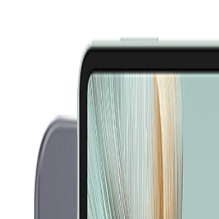
0
0
หน้าแรก
สินค้า
โปรโมชั่น
สาขา
หน้าแรก
ร้านค้า
Tablet
แท็บเล็ต Huawei MatePad Pro 13.2"
แท็บเล็ต Huawei MatePad Pro 1