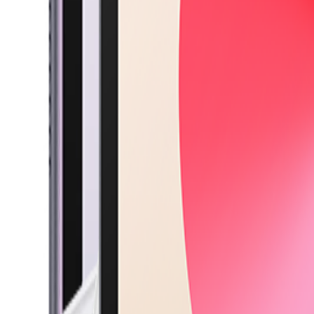
฿11,490
฿12,990
-
12
%
ลดราคา
แท็บเล็ต Huawei MatePad 12 X
จอแสดงผล PaperMatte ขนาด 12 นิ้ว | แอป GoPaint | M-Pencil ขับ
฿19,000
฿19,990
-
5
%
ลดราคา
สินค้าหมด
แท็บเล็ต HUAWEI MatePad Pro 12.2" 2025
จอแสดงผล Tandem OLED PaperMatte แอป GoPaint พร้อมแปรงอ