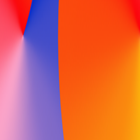
เคลื่อนโดย NearLink
ันชาญฉลาด | HUAWEI Glide Keyboard