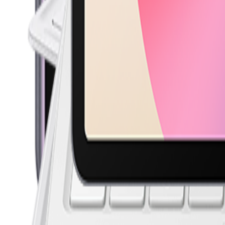
+5 ของแถม
฿25,990
฿27,990
-
7
%
ลดราคา
สินค้าหมด
แท็บเล็ต Huawei MatePad SE 11"
ดีไซน์ด้วยโลหะชิ้นเดียว |หน้าจอถนอมดวงตา 11" HUAWEI FullVie
฿6,990
฿7,990
-
13
%
สมัครรับข่าวสารและโปรโมชั่น
รับข้อเสนอพิเศษและข่าวสารสินค้าใหม่ ส่งตรงถึงอีเมลของคุณ