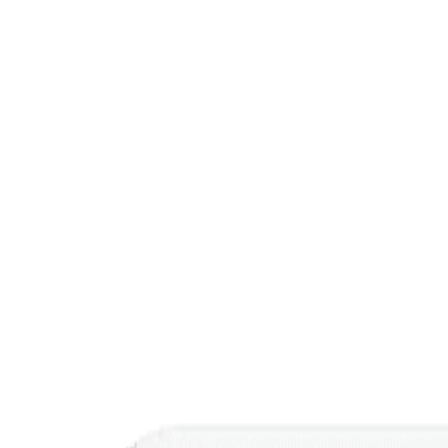
 ตัวแทนจำหน่ายอย่างเป็นทางการ